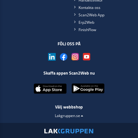
Handelsvillkor
Kontakta oss
Scan2Web App
Erp2Web
FinishFlow
FÖLJ OSS PÅ
Skaffa appen Scan2Web nu
Välj webbshop
Lakgruppen.se