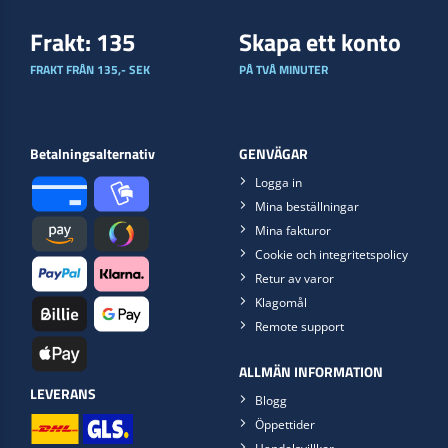
Frakt: 135
Skapa ett konto
FRAKT FRÅN 135,- SEK
PÅ TVÅ MINUTER
Betalningsalternativ
GENVÄGAR
Logga in
Mina beställningar
Mina fakturor
Cookie och integritetspolicy
Retur av varor
Klagomål
Remote support
ALLMÄN INFORMATION
LEVERANS
Blogg
Öppettider