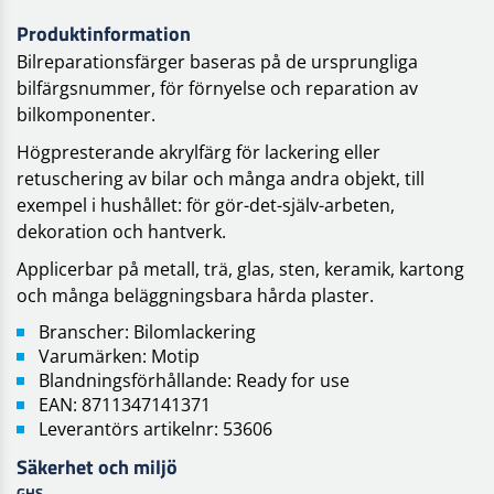
Produktinformation
Bilreparationsfärger baseras på de ursprungliga
bilfärgsnummer, för förnyelse och reparation av
bilkomponenter.
Högpresterande akrylfärg för lackering eller
retuschering av bilar och många andra objekt, till
exempel i hushållet: för gör-det-själv-arbeten,
dekoration och hantverk.
Applicerbar på metall, trä, glas, sten, keramik, kartong
och många beläggningsbara hårda plaster.
Branscher: Bilomlackering
Varumärken: Motip
Blandningsförhållande: Ready for use
EAN: 8711347141371
Leverantörs artikelnr: 53606
Säkerhet och miljö
GHS