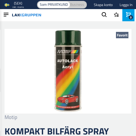
(SEK)
Som PRIVATKUND
Business
Skapa konto
Logga In
inkl. moms
0
Hem
/
Färg och lack
/
Billack
/
Baslack
/
Kompakt Bilfärg Spray
PRODUKTER
Favorit
BRANSCHER
VARUMÄRKEN
BLOGG
NYHETER
Motip
KOMPAKT BILFÄRG SPRAY