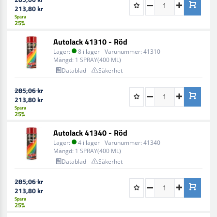
213,80 kr
Spara
25%
Autolack 41310 - Röd
Lager:
8 i lager
Varunummer:
41310
Mängd:
1 SPRAY(400 ML)
Datablad
Säkerhet
285,06 kr
213,80 kr
Spara
25%
Autolack 41340 - Röd
Lager:
4 i lager
Varunummer:
41340
Mängd:
1 SPRAY(400 ML)
Datablad
Säkerhet
285,06 kr
213,80 kr
Spara
25%