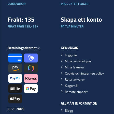
OLIKA VAROR
PRODUKTER I LAGER
Frakt: 135
Skapa ett konto
FRAKT FRÅN 135,- SEK
PÅ TVÅ MINUTER
Betalningsalternativ
GENVÄGAR
Logga in
Mina beställningar
Mina fakturor
Cookie och integritetspolicy
Retur av varor
Klagomål
Remote support
ALLMÄN INFORMATION
LEVERANS
Blogg