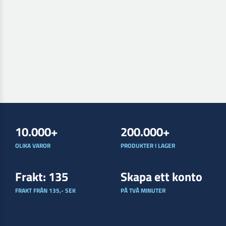
10.000+
200.000+
OLIKA VAROR
PRODUKTER I LAGER
Frakt: 135
Skapa ett konto
FRAKT FRÅN 135,- SEK
PÅ TVÅ MINUTER