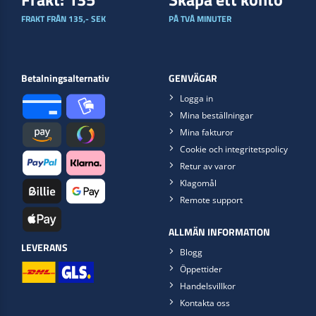
FRAKT FRÅN 135,- SEK
PÅ TVÅ MINUTER
Betalningsalternativ
GENVÄGAR
Logga in
Mina beställningar
Mina fakturor
Cookie och integritetspolicy
Retur av varor
Klagomål
Remote support
ALLMÄN INFORMATION
LEVERANS
Blogg
Öppettider
Handelsvillkor
Kontakta oss