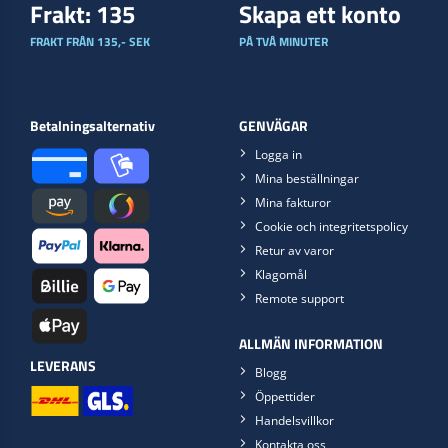
Frakt: 135
Skapa ett konto
FRAKT FRÅN 135,- SEK
PÅ TVÅ MINUTER
Betalningsalternativ
GENVÄGAR
Logga in
Mina beställningar
Mina fakturor
Cookie och integritetspolicy
Retur av varor
Klagomål
Remote support
ALLMÄN INFORMATION
LEVERANS
Blogg
Öppettider
Handelsvillkor
Kontakta oss