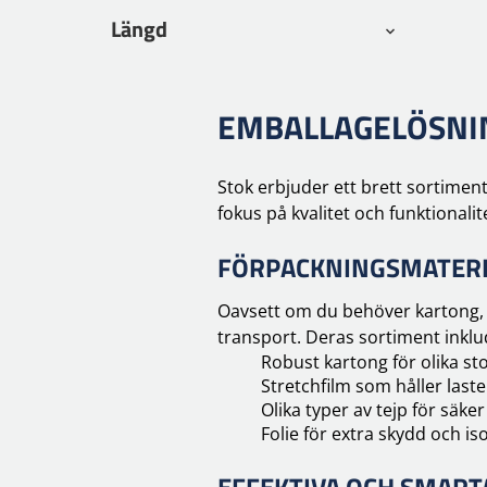
Längd
EMBALLAGELÖSNI
Stok erbjuder ett brett sortimen
fokus på kvalitet och funktionali
FÖRPACKNINGSMATERI
Oavsett om du behöver kartong, s
transport. Deras sortiment inklu
Robust kartong för olika sto
Stretchfilm som håller laste
Olika typer av tejp för säker
Folie för extra skydd och is