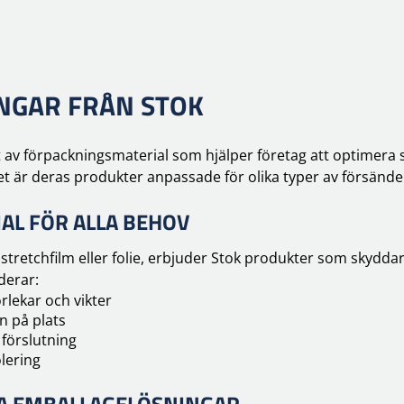
NGAR FRÅN STOK
t av förpackningsmaterial som hjälper företag att optimer
tet är deras produkter anpassade för olika typer av försände
AL FÖR ALLA BEHOV
tretchfilm eller folie, erbjuder Stok produkter som skydda
derar:
rlekar och vikter
n på plats
 förslutning
olering