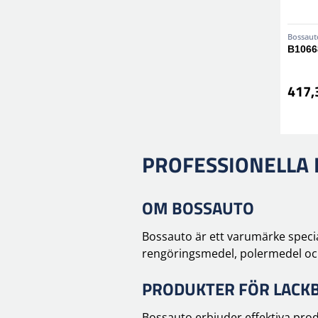
Bossaut
B1066
417,
PROFESSIONELLA
OM BOSSAUTO
Bossauto är ett varumärke specia
rengöringsmedel, polermedel oc
PRODUKTER FÖR LACK
Bossauto erbjuder effektiva prod