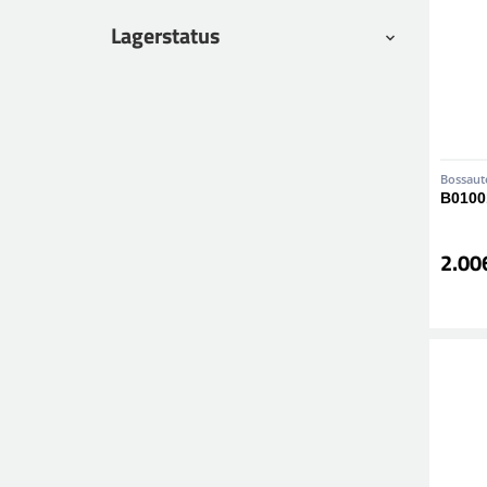
Lagerstatus
Bossaut
B0100
2.00