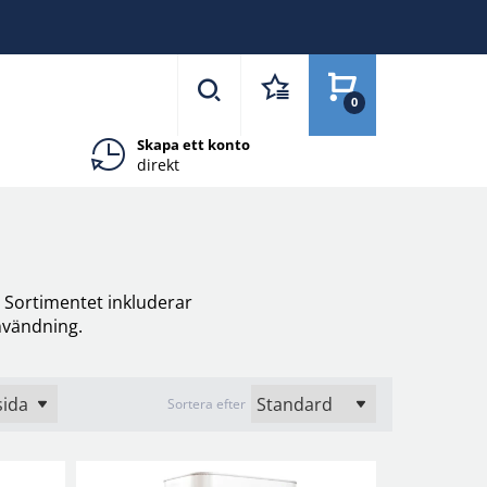
0
Skapa ett konto
direkt
. Sortimentet inkluderar
nvändning.
Sortera efter