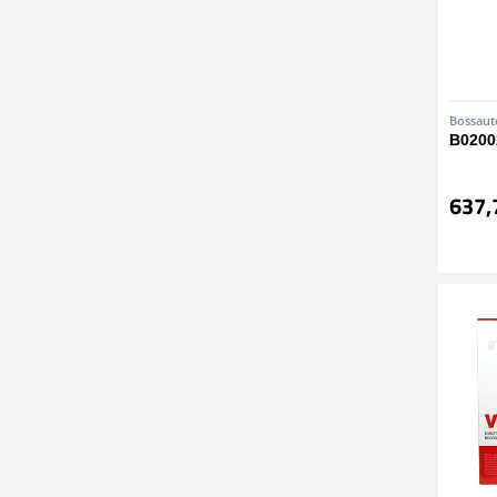
Bossaut
B0200
637,