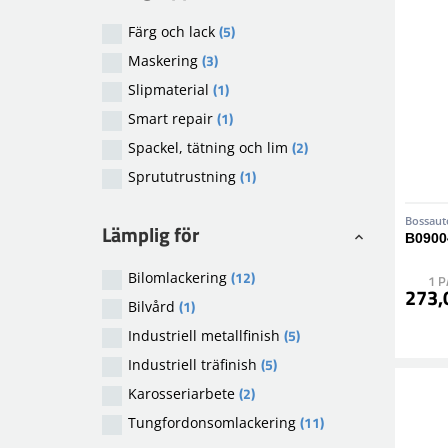
(5)
Färg och lack
(3)
Maskering
(1)
Slipmaterial
(1)
Smart repair
(2)
Spackel, tätning och lim
(1)
Sprututrustning
Bossaut
Lämplig för
B0900
(12)
Bilomlackering
1 
273,
(1)
Bilvård
(5)
Industriell metallfinish
(5)
Industriell träfinish
(2)
Karosseriarbete
(11)
Tungfordonsomlackering