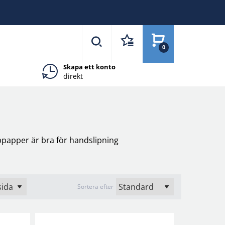
0
Skapa ett konto
direkt
ppapper är bra för handslipning
Sortera efter