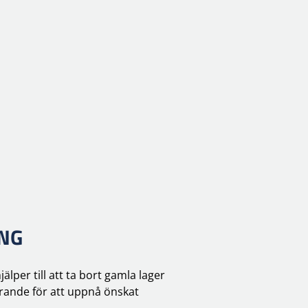
ING
per till att ta bort gamla lager
görande för att uppnå önskat