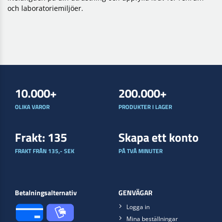
och laboratoriemiljöer.
10.000+
200.000+
OLIKA VAROR
PRODUKTER I LAGER
Frakt: 135
Skapa ett konto
FRAKT FRÅN 135,- SEK
PÅ TVÅ MINUTER
Betalningsalternativ
GENVÄGAR
Logga in
Mina beställningar