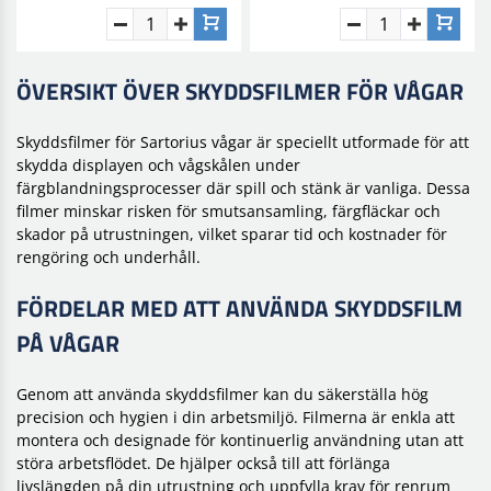
ÖVERSIKT ÖVER SKYDDSFILMER FÖR VÅGAR
Skyddsfilmer för Sartorius vågar är speciellt utformade för att
skydda displayen och vågskålen under
färgblandningsprocesser där spill och stänk är vanliga. Dessa
filmer minskar risken för smutsansamling, färgfläckar och
skador på utrustningen, vilket sparar tid och kostnader för
rengöring och underhåll.
FÖRDELAR MED ATT ANVÄNDA SKYDDSFILM
PÅ VÅGAR
Genom att använda skyddsfilmer kan du säkerställa hög
precision och hygien i din arbetsmiljö. Filmerna är enkla att
montera och designade för kontinuerlig användning utan att
störa arbetsflödet. De hjälper också till att förlänga
livslängden på din utrustning och uppfylla krav för renrum