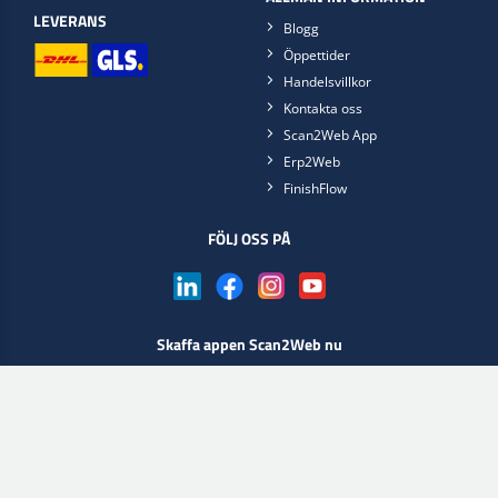
LEVERANS
Blogg
Öppettider
Handelsvillkor
Kontakta oss
Scan2Web App
Erp2Web
FinishFlow
FÖLJ OSS PÅ
Skaffa appen Scan2Web nu
Välj webbshop