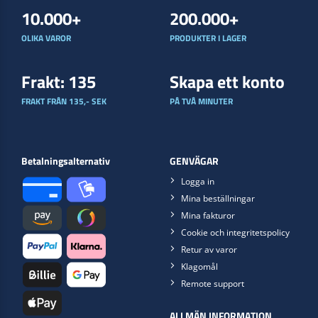
10.000+
200.000+
OLIKA VAROR
PRODUKTER I LAGER
Frakt: 135
Skapa ett konto
FRAKT FRÅN 135,- SEK
PÅ TVÅ MINUTER
Betalningsalternativ
GENVÄGAR
Logga in
Mina beställningar
Mina fakturor
Cookie och integritetspolicy
Retur av varor
Klagomål
Remote support
ALLMÄN INFORMATION