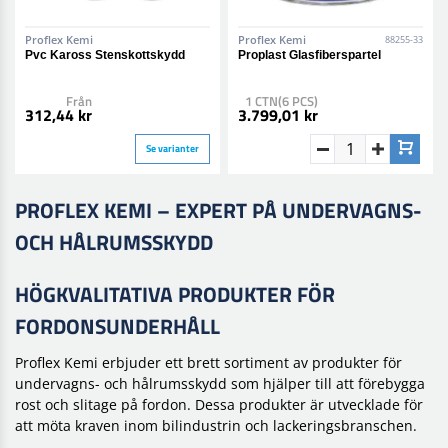
Proflex Kemi
Proflex Kemi
88255-33
Pvc Kaross Stenskottskydd
Proplast Glasfiberspartel
Från
1 CTN(6 PCS)
312,44 kr
3.799,01 kr
Se varianter
PROFLEX KEMI – EXPERT PÅ UNDERVAGNS-
OCH HÅLRUMSSKYDD
HÖGKVALITATIVA PRODUKTER FÖR
FORDONSUNDERHÅLL
Proflex Kemi erbjuder ett brett sortiment av produkter för
undervagns- och hålrumsskydd som hjälper till att förebygga
rost och slitage på fordon. Dessa produkter är utvecklade för
att möta kraven inom bilindustrin och lackeringsbranschen.