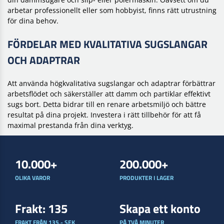
arbetar professionellt eller som hobbyist, finns rätt utrustning
för dina behov.
FÖRDELAR MED KVALITATIVA SUGSLANGAR
OCH ADAPTRAR
Att använda högkvalitativa sugslangar och adaptrar förbättrar
arbetsflödet och säkerställer att damm och partiklar effektivt
sugs bort. Detta bidrar till en renare arbetsmiljö och bättre
resultat på dina projekt. Investera i rätt tillbehör för att få
maximal prestanda från dina verktyg.
10.000+
200.000+
OLIKA VAROR
PRODUKTER I LAGER
Frakt: 135
Skapa ett konto
FRAKT FRÅN 135,- SEK
PÅ TVÅ MINUTER