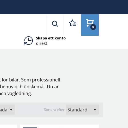
0
Skapa ett konto
direkt
 för bilar. Som professionell
na behov och önskemål. Du är
och vägledning.
Sortera efter