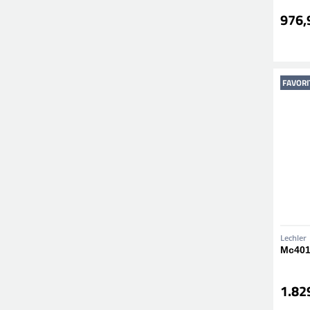
976,
FAVORI
Lechler
Mc401
1.82