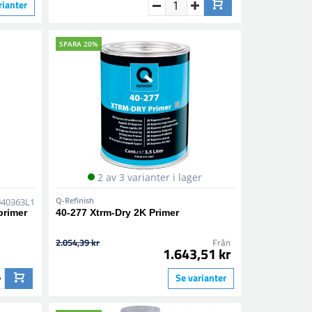
rianter
SPARA 20%
2 av 3 varianter i lager
Q-Refinish
040363L1
primer
40-277 Xtrm-Dry 2K Primer
2.054,39 kr
Från
1.643,51 kr
Se varianter