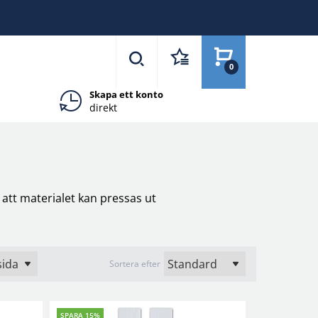
0
Skapa ett konto
direkt
att materialet kan pressas ut
Sortera efter
SPARA 15%