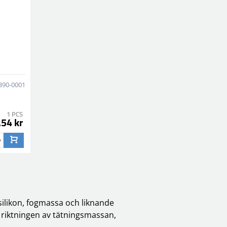
390-0001
1 PCS
,54 kr
silikon, fogmassa och liknande
 riktningen av tätningsmassan,