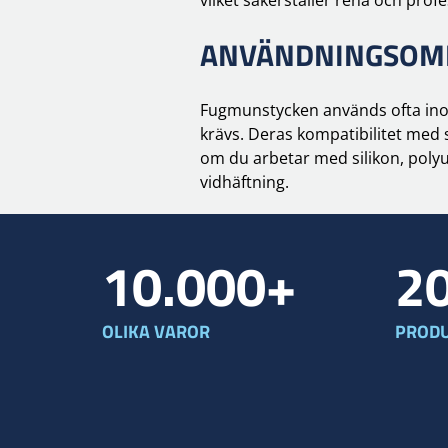
ANVÄNDNINGSOM
Fugmunstycken används ofta inom 
krävs. Deras kompatibilitet med 
om du arbetar med silikon, poly
vidhäftning.
10.000+
2
OLIKA VAROR
PRODU