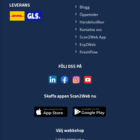
LEVERANS
Blogg
Öppettider
Handelsvillkor
Kontakta oss
Scan2Web App
Erp2Web
FinishFlow
FÖLJ OSS PÅ
Skaffa appen Scan2Web nu
Välj webbshop
Lakgruppen.se