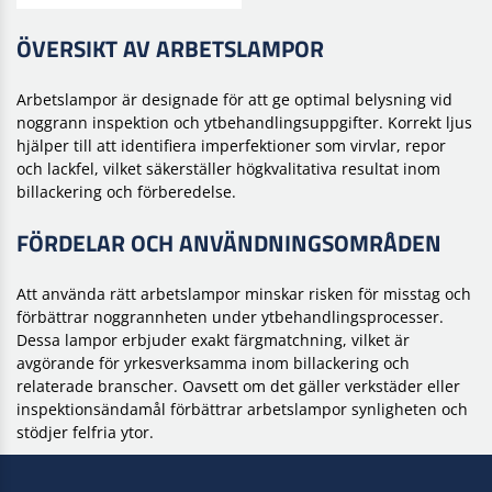
ÖVERSIKT AV ARBETSLAMPOR
Arbetslampor är designade för att ge optimal belysning vid
noggrann inspektion och ytbehandlingsuppgifter. Korrekt ljus
hjälper till att identifiera imperfektioner som virvlar, repor
och lackfel, vilket säkerställer högkvalitativa resultat inom
billackering och förberedelse.
FÖRDELAR OCH ANVÄNDNINGSOMRÅDEN
Att använda rätt arbetslampor minskar risken för misstag och
förbättrar noggrannheten under ytbehandlingsprocesser.
Dessa lampor erbjuder exakt färgmatchning, vilket är
avgörande för yrkesverksamma inom billackering och
relaterade branscher. Oavsett om det gäller verkstäder eller
inspektionsändamål förbättrar arbetslampor synligheten och
stödjer felfria ytor.