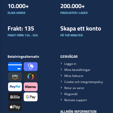
10.000+
200.000+
OLIKA VAROR
PRODUKTER I LAGER
Frakt: 135
Skapa ett konto
FRAKT FRÅN 135,- SEK
PÅ TVÅ MINUTER
Betalningsalternativ
GENVÄGAR
Logga in
Mina beställningar
Mina fakturor
Cookie och integritetspolicy
Retur av varor
Klagomål
Remote support
ALLMÄN INFORMATION