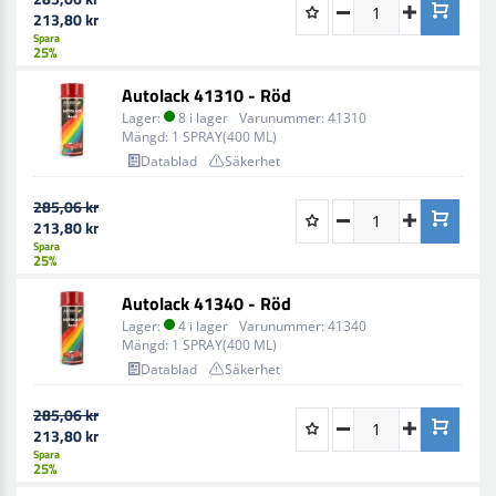
213,80 kr
Spara
25%
Autolack 41310 - Röd
Lager:
8 i lager
Varunummer:
41310
Mängd:
1 SPRAY(400 ML)
Datablad
Säkerhet
285,06 kr
213,80 kr
Spara
25%
Autolack 41340 - Röd
Lager:
4 i lager
Varunummer:
41340
Mängd:
1 SPRAY(400 ML)
Datablad
Säkerhet
285,06 kr
213,80 kr
Spara
25%