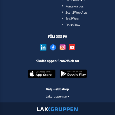
Handelsvillkor
Kontakta oss
Scan2Web App
Erp2Web
FinishFlow
FÖLJ OSS PÅ
Skaffa appen Scan2Web nu
Välj webbshop
Lakgruppen.se