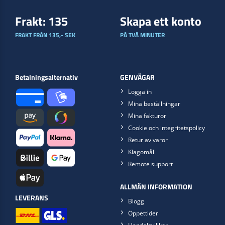
Frakt: 135
Skapa ett konto
FRAKT FRÅN 135,- SEK
PÅ TVÅ MINUTER
Betalningsalternativ
GENVÄGAR
Logga in
Mina beställningar
Mina fakturor
Cookie och integritetspolicy
Retur av varor
Klagomål
Remote support
ALLMÄN INFORMATION
LEVERANS
Blogg
Öppettider