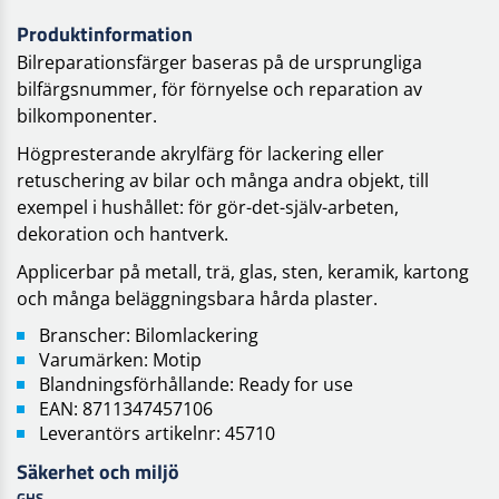
Produktinformation
Bilreparationsfärger baseras på de ursprungliga
bilfärgsnummer, för förnyelse och reparation av
bilkomponenter.
Högpresterande akrylfärg för lackering eller
retuschering av bilar och många andra objekt, till
exempel i hushållet: för gör-det-själv-arbeten,
dekoration och hantverk.
Applicerbar på metall, trä, glas, sten, keramik, kartong
och många beläggningsbara hårda plaster.
Branscher: Bilomlackering
Varumärken: Motip
Blandningsförhållande: Ready for use
EAN: 8711347457106
Leverantörs artikelnr: 45710
Säkerhet och miljö
GHS