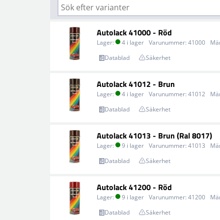
Autolack 41000 - Röd
Lager:
4 i lager
Varunummer:
41000
Mä
Datablad
Säkerhet
Autolack 41012 - Brun
Lager:
4 i lager
Varunummer:
41012
Mä
Datablad
Säkerhet
Autolack 41013 - Brun (Ral 8017)
Lager:
9 i lager
Varunummer:
41013
Mä
Datablad
Säkerhet
Autolack 41200 - Röd
Lager:
9 i lager
Varunummer:
41200
Mä
Datablad
Säkerhet