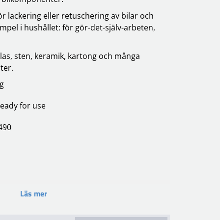
 lackering eller retuschering av bilar och
mpel i hushållet: för gör-det-själv-arbeten,
 glas, sten, keramik, kartong och många
ter.
ng
eady for use
1490
Läs mer