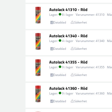
Autolack 41310 - Röd
Lager:
8 i lager
Varunummer:
41310
Mä
Datablad
Säkerhet
Autolack 41340 - Röd
Lager:
4 i lager
Varunummer:
41340
Mä
Datablad
Säkerhet
Autolack 41355 - Röd
Lager:
9 i lager
Varunummer:
41355
Mä
Datablad
Säkerhet
Autolack 41360 - Röd
Lager:
9 i lager
Varunummer:
41360
Mä
Datablad
Säkerhet