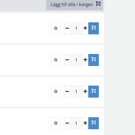
Lägg till alla i korgen