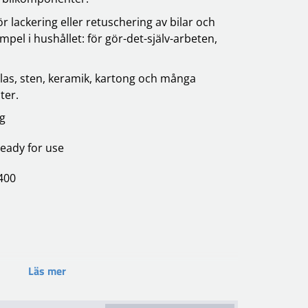
 lackering eller retuschering av bilar och
mpel i hushållet: för gör-det-själv-arbeten,
 glas, sten, keramik, kartong och många
ter.
ng
eady for use
3400
Läs mer