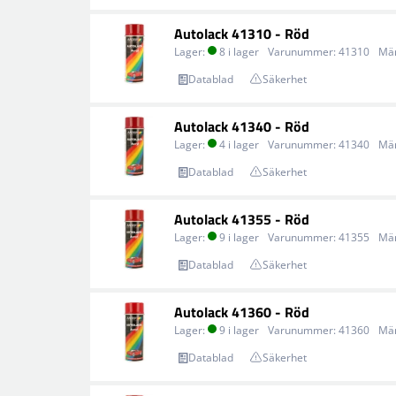
Autolack 41310 - Röd
Lager:
8 i lager
Varunummer:
41310
Mä
Datablad
Säkerhet
Autolack 41340 - Röd
Lager:
4 i lager
Varunummer:
41340
Mä
Datablad
Säkerhet
Autolack 41355 - Röd
Lager:
9 i lager
Varunummer:
41355
Mä
Datablad
Säkerhet
Autolack 41360 - Röd
Lager:
9 i lager
Varunummer:
41360
Mä
Datablad
Säkerhet