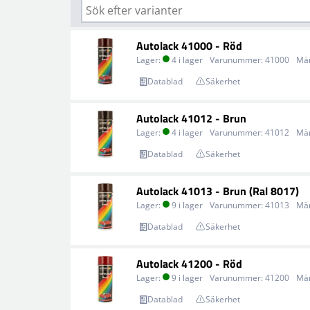
Autolack 41000 - Röd
Lager:
4 i lager
Varunummer:
41000
Mä
Datablad
Säkerhet
Autolack 41012 - Brun
Lager:
4 i lager
Varunummer:
41012
Mä
Datablad
Säkerhet
Autolack 41013 - Brun (Ral 8017)
Lager:
9 i lager
Varunummer:
41013
Mä
Datablad
Säkerhet
Autolack 41200 - Röd
Lager:
9 i lager
Varunummer:
41200
Mä
Datablad
Säkerhet