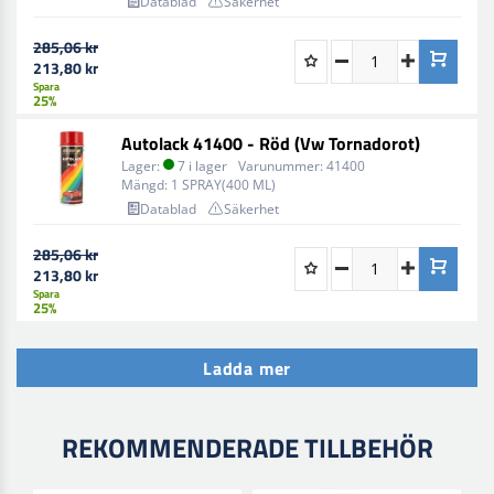
Datablad
Säkerhet
285,06 kr
213,80 kr
Spara
25%
Autolack 41400 - Röd (Vw Tornadorot)
Lager:
7 i lager
Varunummer:
41400
Mängd:
1 SPRAY(400 ML)
Datablad
Säkerhet
285,06 kr
213,80 kr
Spara
25%
Ladda mer
REKOMMENDERADE TILLBEHÖR