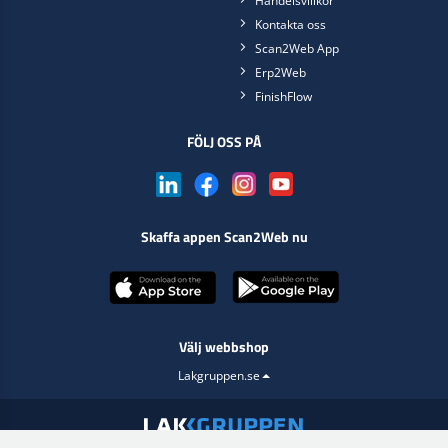
Handelsvillkor
Kontakta oss
Scan2Web App
Erp2Web
FinishFlow
FÖLJ OSS PÅ
Skaffa appen Scan2Web nu
Välj webbshop
Lakgruppen.se