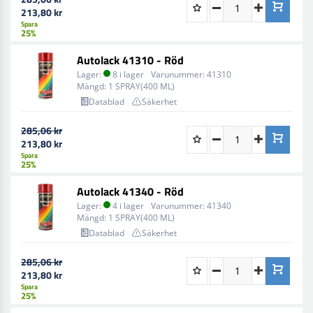
213,80 kr
Spara
25%
Autolack 41310 - Röd
Lager:
8 i lager
Varunummer:
41310
Mängd:
1 SPRAY(400 ML)
Datablad
Säkerhet
285,06 kr
213,80 kr
Spara
25%
Autolack 41340 - Röd
Lager:
4 i lager
Varunummer:
41340
Mängd:
1 SPRAY(400 ML)
Datablad
Säkerhet
285,06 kr
213,80 kr
Spara
25%