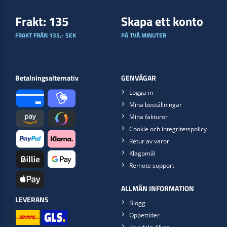
Frakt: 135
Skapa ett konto
FRAKT FRÅN 135,- SEK
PÅ TVÅ MINUTER
Betalningsalternativ
GENVÄGAR
Logga in
Mina beställningar
Mina fakturor
Cookie och integritetspolicy
Retur av varor
Klagomål
Remote support
ALLMÄN INFORMATION
LEVERANS
Blogg
Öppettider