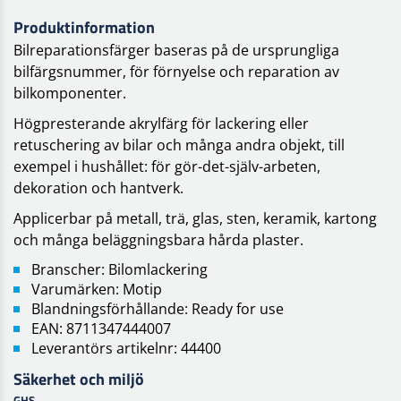
Produktinformation
Bilreparationsfärger baseras på de ursprungliga
bilfärgsnummer, för förnyelse och reparation av
bilkomponenter.
Högpresterande akrylfärg för lackering eller
retuschering av bilar och många andra objekt, till
exempel i hushållet: för gör-det-själv-arbeten,
dekoration och hantverk.
Applicerbar på metall, trä, glas, sten, keramik, kartong
och många beläggningsbara hårda plaster.
Branscher: Bilomlackering
Varumärken: Motip
Blandningsförhållande: Ready for use
EAN: 8711347444007
Leverantörs artikelnr: 44400
Säkerhet och miljö
GHS