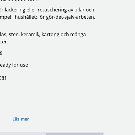
 lackering eller retuschering av bilar och
mpel i hushållet: för gör-det-själv-arbeten,
 glas, sten, keramik, kartong och många
ter.
ng
eady for use
1081
Läs mer