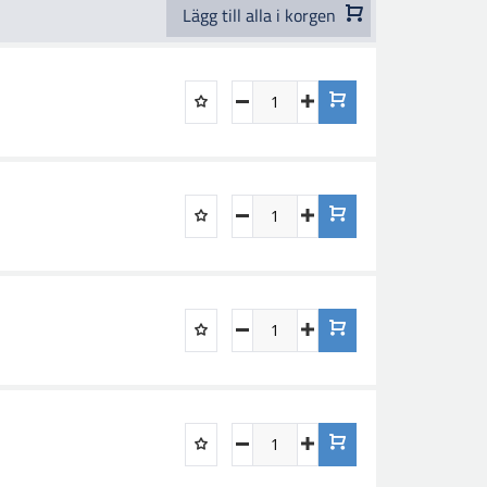
Lägg till alla i korgen