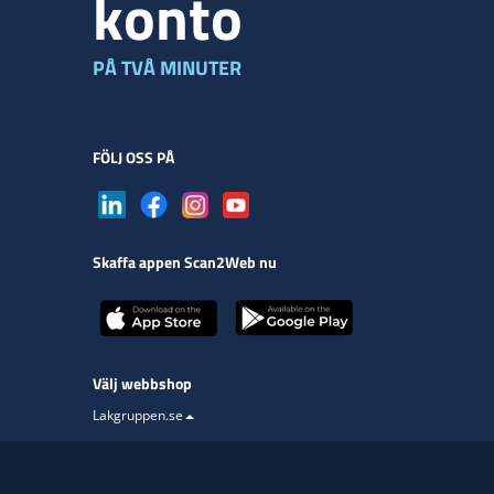
konto
PÅ TVÅ MINUTER
FÖLJ OSS PÅ
Skaffa appen Scan2Web nu
Välj webbshop
Lakgruppen.se