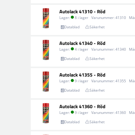
Autolack 41310 - Röd
Lager:
8 i lager
Varunummer:
41310
Mä
Datablad
Säkerhet
Autolack 41340 - Röd
Lager:
4 i lager
Varunummer:
41340
Mä
Datablad
Säkerhet
Autolack 41355 - Röd
Lager:
9 i lager
Varunummer:
41355
Mä
Datablad
Säkerhet
Autolack 41360 - Röd
Lager:
9 i lager
Varunummer:
41360
Mä
Datablad
Säkerhet