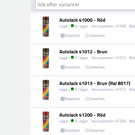
Autolack 41000 - Röd
Lager:
4 i lager
Varunummer:
41000
Mä
Datablad
Säkerhet
Autolack 41012 - Brun
Lager:
4 i lager
Varunummer:
41012
Mä
Datablad
Säkerhet
Autolack 41013 - Brun (Ral 8017)
Lager:
9 i lager
Varunummer:
41013
Mä
Datablad
Säkerhet
Autolack 41200 - Röd
Lager:
9 i lager
Varunummer:
41200
Mä
Datablad
Säkerhet