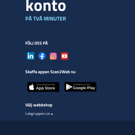
konto
PÅ TVÅ MINUTER
FÖLJ OSS PÅ
Skaffa appen Scan2Web nu
Välj webbshop
Lakgruppen.se