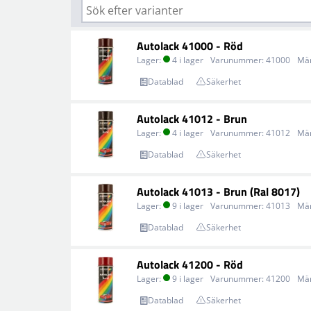
Autolack 41000 - Röd
Lager:
4 i lager
Varunummer:
41000
Mä
Datablad
Säkerhet
Autolack 41012 - Brun
Lager:
4 i lager
Varunummer:
41012
Mä
Datablad
Säkerhet
Autolack 41013 - Brun (Ral 8017)
Lager:
9 i lager
Varunummer:
41013
Mä
Datablad
Säkerhet
Autolack 41200 - Röd
Lager:
9 i lager
Varunummer:
41200
Mä
Datablad
Säkerhet