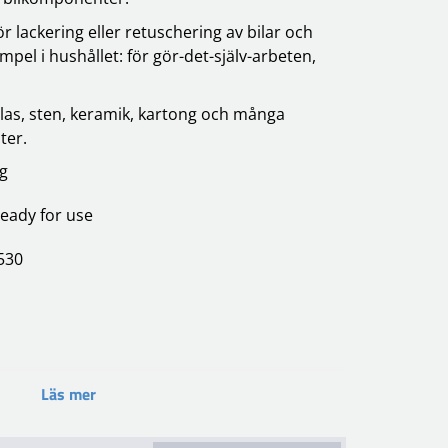
 lackering eller retuschering av bilar och
mpel i hushållet: för gör-det-själv-arbeten,
 glas, sten, keramik, kartong och många
ter.
ng
eady for use
1530
Läs mer