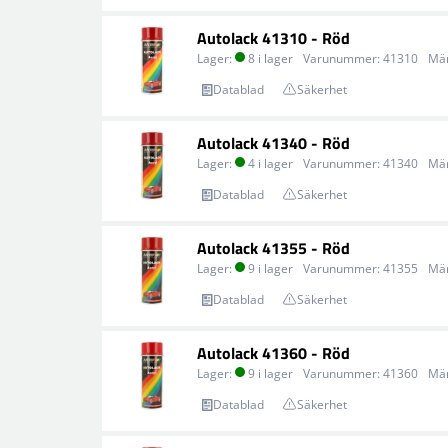
Autolack 41310 - Röd
Lager:
8 i lager
Varunummer:
41310
Mä
Datablad
Säkerhet
Autolack 41340 - Röd
Lager:
4 i lager
Varunummer:
41340
Mä
Datablad
Säkerhet
Autolack 41355 - Röd
Lager:
9 i lager
Varunummer:
41355
Mä
Datablad
Säkerhet
Autolack 41360 - Röd
Lager:
9 i lager
Varunummer:
41360
Mä
Datablad
Säkerhet