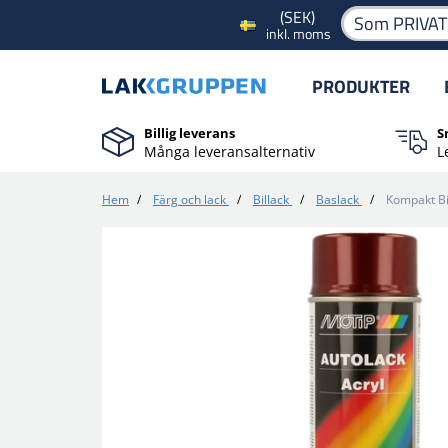
(SEK)
Som PRIVA
inkl. moms
PRODUKTER
Billig leverans
S
Många leveransalternativ
L
Hem
/
Färg och lack
/
Billack
/
Baslack
/
Kompakt Bi