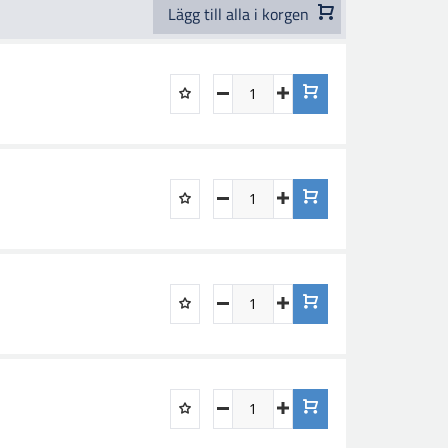
Lägg till alla i korgen