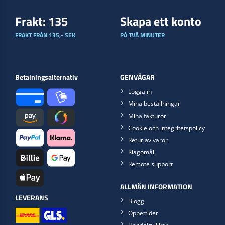
Frakt: 135
Skapa ett konto
FRAKT FRÅN 135,- SEK
PÅ TVÅ MINUTER
Betalningsalternativ
GENVÄGAR
Logga in
Mina beställningar
Mina fakturor
Cookie och integritetspolicy
Retur av varor
Klagomål
Remote support
ALLMÄN INFORMATION
LEVERANS
Blogg
Öppettider