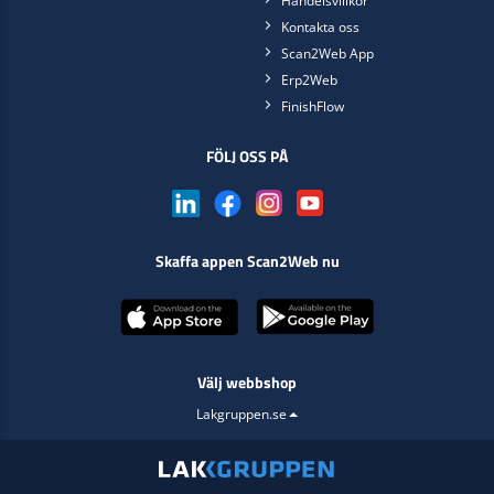
Handelsvillkor
Kontakta oss
Scan2Web App
Erp2Web
FinishFlow
FÖLJ OSS PÅ
Skaffa appen Scan2Web nu
Välj webbshop
Lakgruppen.se