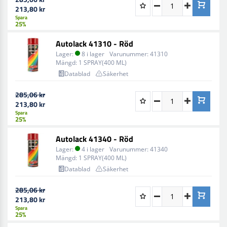
213,80 kr
Spara
25%
Autolack 41310 - Röd
Lager:
8 i lager
Varunummer:
41310
Mängd:
1 SPRAY(400 ML)
Datablad
Säkerhet
285,06 kr
213,80 kr
Spara
25%
Autolack 41340 - Röd
Lager:
4 i lager
Varunummer:
41340
Mängd:
1 SPRAY(400 ML)
Datablad
Säkerhet
285,06 kr
213,80 kr
Spara
25%