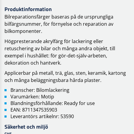
Produktinformation
Bilreparationsfärger baseras på de ursprungliga
bilfärgsnummer, för förnyelse och reparation av
bilkomponenter.
Högpresterande akrylfärg för lackering eller
retuschering av bilar och många andra objekt, till
exempel i hushållet: för gör-det-själv-arbeten,
dekoration och hantverk.
Applicerbar på metall, trä, glas, sten, keramik, kartong
och många beläggningsbara hårda plaster.
Branscher: Bilomlackering
Varumärken: Motip
Blandningsförhållande: Ready for use
EAN: 8711347535903
Leverantörs artikelnr: 53590
Säkerhet och miljö
GHS