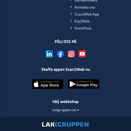
Handelsvillkor
Kontakta oss
Scan2Web App
Erp2Web
FinishFlow
FÖLJ OSS PÅ
Skaffa appen Scan2Web nu
Välj webbshop
Lakgruppen.se