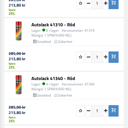
213,80 kr
Spara
25%
Autolack 41310 - Röd
Lager:
8 i lager
Varunummer:
41310
Mängd:
1 SPRAY(400 ML)
Datablad
Säkerhet
285,06 kr
213,80 kr
Spara
25%
Autolack 41340 - Röd
Lager:
4 i lager
Varunummer:
41340
Mängd:
1 SPRAY(400 ML)
Datablad
Säkerhet
285,06 kr
213,80 kr
Spara
25%