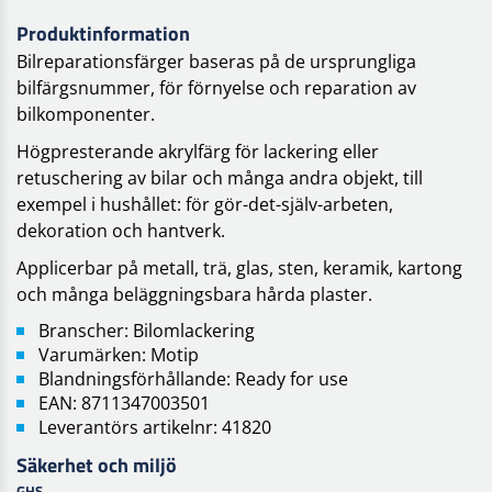
Produktinformation
Bilreparationsfärger baseras på de ursprungliga
bilfärgsnummer, för förnyelse och reparation av
bilkomponenter.
Högpresterande akrylfärg för lackering eller
retuschering av bilar och många andra objekt, till
exempel i hushållet: för gör-det-själv-arbeten,
dekoration och hantverk.
Applicerbar på metall, trä, glas, sten, keramik, kartong
och många beläggningsbara hårda plaster.
Branscher: Bilomlackering
Varumärken: Motip
Blandningsförhållande: Ready for use
EAN: 8711347003501
Leverantörs artikelnr: 41820
Säkerhet och miljö
GHS