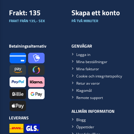
Frakt: 135
Skapa ett konto
FRAKT FRÅN 135,- SEK
PÅ TVÅ MINUTER
Betalningsalternativ
GENVÄGAR
Logga in
Mina beställningar
Mina fakturor
Cookie och integritetspolicy
Retur av varor
Klagomål
Remote support
ALLMÄN INFORMATION
LEVERANS
Blogg
Öppettider