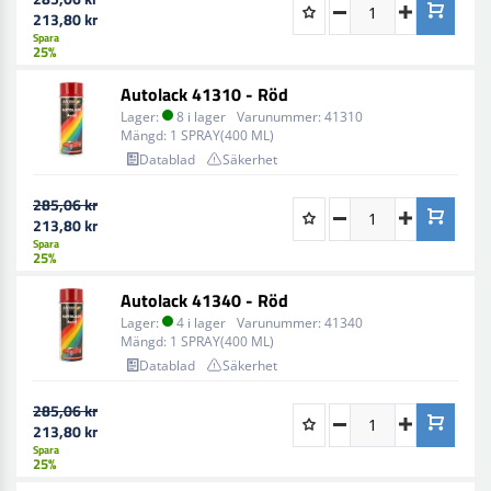
213,80 kr
Spara
25%
Autolack 41310 - Röd
Lager:
8 i lager
Varunummer:
41310
Mängd:
1 SPRAY(400 ML)
Datablad
Säkerhet
285,06 kr
213,80 kr
Spara
25%
Autolack 41340 - Röd
Lager:
4 i lager
Varunummer:
41340
Mängd:
1 SPRAY(400 ML)
Datablad
Säkerhet
285,06 kr
213,80 kr
Spara
25%