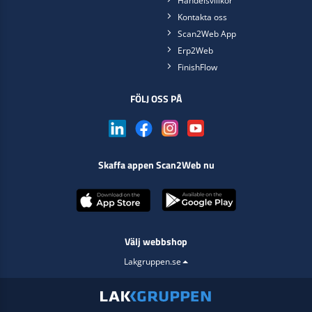
Handelsvillkor
Kontakta oss
Scan2Web App
Erp2Web
FinishFlow
FÖLJ OSS PÅ
Skaffa appen Scan2Web nu
Välj webbshop
Lakgruppen.se