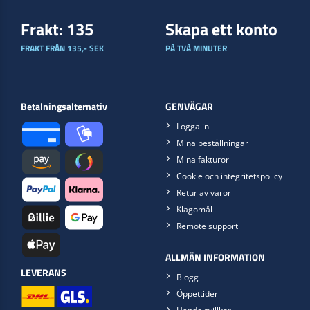
Frakt: 135
Skapa ett konto
FRAKT FRÅN 135,- SEK
PÅ TVÅ MINUTER
Betalningsalternativ
GENVÄGAR
Logga in
Mina beställningar
Mina fakturor
Cookie och integritetspolicy
Retur av varor
Klagomål
Remote support
ALLMÄN INFORMATION
LEVERANS
Blogg
Öppettider