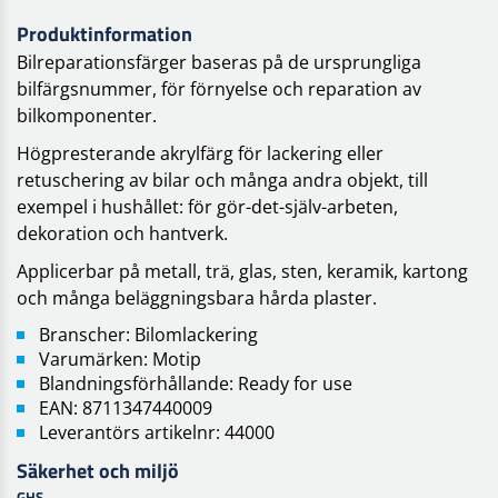
Produktinformation
Bilreparationsfärger baseras på de ursprungliga
bilfärgsnummer, för förnyelse och reparation av
bilkomponenter.
Högpresterande akrylfärg för lackering eller
retuschering av bilar och många andra objekt, till
exempel i hushållet: för gör-det-själv-arbeten,
dekoration och hantverk.
Applicerbar på metall, trä, glas, sten, keramik, kartong
och många beläggningsbara hårda plaster.
Branscher: Bilomlackering
Varumärken: Motip
Blandningsförhållande: Ready for use
EAN: 8711347440009
Leverantörs artikelnr: 44000
Säkerhet och miljö
GHS