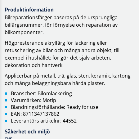
Produktinformation
Bilreparationsfärger baseras på de ursprungliga
bilfärgsnummer, för förnyelse och reparation av
bilkomponenter.
Högpresterande akrylfärg för lackering eller
retuschering av bilar och många andra objekt, till
exempel i hushållet: för gör-det-själv-arbeten,
dekoration och hantverk.
Applicerbar på metall, trä, glas, sten, keramik, kartong
och många beläggningsbara hårda plaster.
Branscher: Bilomlackering
Varumärken: Motip
Blandningsförhållande: Ready for use
EAN: 8711347137862
Leverantörs artikelnr: 44552
Säkerhet och miljö
GHS