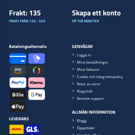
Frakt: 135
Skapa ett konto
FRAKT FRÅN 135,- SEK
PÅ TVÅ MINUTER
Betalningsalternativ
GENVÄGAR
Logga in
Mina beställningar
Mina fakturor
Cookie och integritetspolicy
Retur av varor
Klagomål
Remote support
ALLMÄN INFORMATION
LEVERANS
Blogg
Öppettider