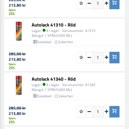
213,80 kr
Spara
25%
Autolack 41310 - Röd
Lager:
8 i lager
Varunummer:
41310
Mängd:
1 SPRAY(400 ML)
Datablad
Säkerhet
285,06 kr
213,80 kr
Spara
25%
Autolack 41340 - Röd
Lager:
4 i lager
Varunummer:
41340
Mängd:
1 SPRAY(400 ML)
Datablad
Säkerhet
285,06 kr
213,80 kr
Spara
25%