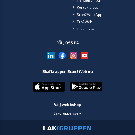
Handelsvillkor
Kontakta oss
Scan2Web App
Erp2Web
FinishFlow
FÖLJ OSS PÅ
Skaffa appen Scan2Web nu
Välj webbshop
Lakgruppen.se