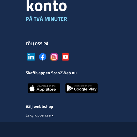
konto
PÅ TVÅ MINUTER
FÖLJ OSS PÅ
Skaffa appen Scan2Web nu
Välj webbshop
Lakgruppen.se