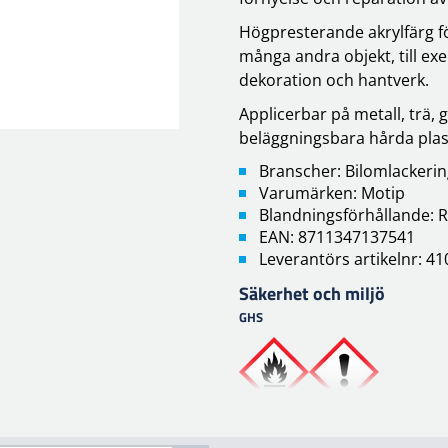
Högpresterande akrylfärg för
många andra objekt, till exe
dekoration och hantverk.
Applicerbar på metall, trä,
beläggningsbara hårda plas
Branscher: Bilomlackeri
Varumärken: Motip
Blandningsförhållande: R
EAN: 8711347137541
Leverantörs artikelnr: 4
Säkerhet och miljö
GHS