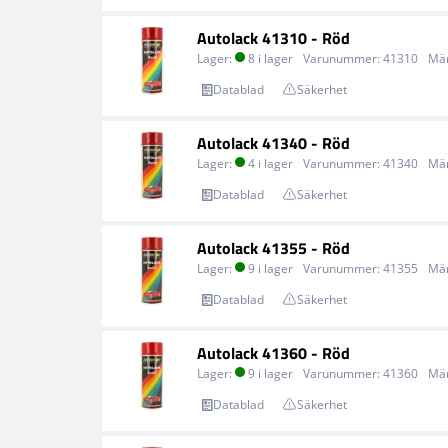
Autolack 41310 - Röd
Lager:
8 i lager
Varunummer:
41310
Mä
Datablad
Säkerhet
Autolack 41340 - Röd
Lager:
4 i lager
Varunummer:
41340
Mä
Datablad
Säkerhet
Autolack 41355 - Röd
Lager:
9 i lager
Varunummer:
41355
Mä
Datablad
Säkerhet
Autolack 41360 - Röd
Lager:
9 i lager
Varunummer:
41360
Mä
Datablad
Säkerhet