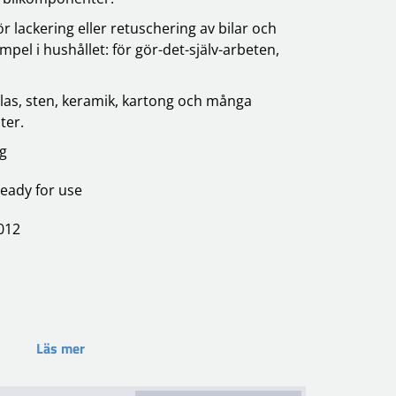
 lackering eller retuschering av bilar och
mpel i hushållet: för gör-det-själv-arbeten,
 glas, sten, keramik, kartong och många
ter.
ng
eady for use
1012
Läs mer