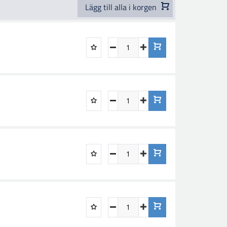
Lägg till alla i korgen