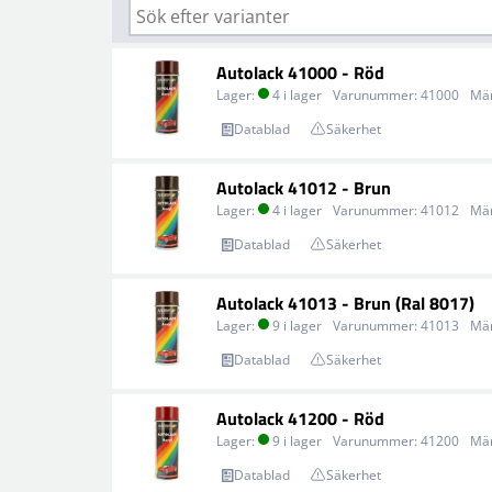
Autolack 41000 - Röd
Lager:
4 i lager
Varunummer:
41000
Mä
Datablad
Säkerhet
Autolack 41012 - Brun
Lager:
4 i lager
Varunummer:
41012
Mä
Datablad
Säkerhet
Autolack 41013 - Brun (Ral 8017)
Lager:
9 i lager
Varunummer:
41013
Mä
Datablad
Säkerhet
Autolack 41200 - Röd
Lager:
9 i lager
Varunummer:
41200
Mä
Datablad
Säkerhet