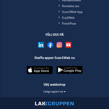
Handelsvillkor
Kontakta oss
Scan2Web App
Erp2Web
FinishFlow
FÖLJ OSS PÅ
Skaffa appen Scan2Web nu
Välj webbshop
Lakgruppen.se