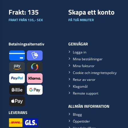
Frakt: 135
Skapa ett konto
FRAKT FRÅN 135,- SEK
PÅ TVÅ MINUTER
Betalningsalternativ
GENVÄGAR
Logga in
Mina beställningar
Mina fakturor
Cookie och integritetspolicy
Retur av varor
Klagomål
Remote support
ALLMÄN INFORMATION
LEVERANS
Blogg
Öppettider