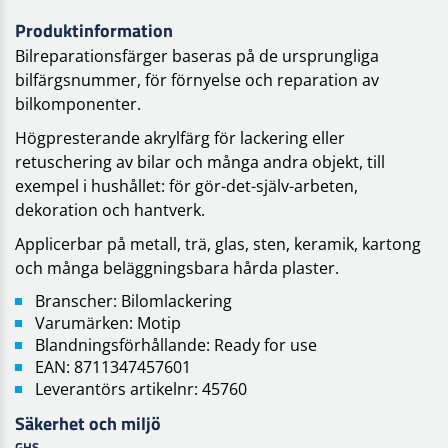
Produktinformation
Bilreparationsfärger baseras på de ursprungliga
bilfärgsnummer, för förnyelse och reparation av
bilkomponenter.
Högpresterande akrylfärg för lackering eller
retuschering av bilar och många andra objekt, till
exempel i hushållet: för gör-det-själv-arbeten,
dekoration och hantverk.
Applicerbar på metall, trä, glas, sten, keramik, kartong
och många beläggningsbara hårda plaster.
Branscher: Bilomlackering
Varumärken: Motip
Blandningsförhållande: Ready for use
EAN: 8711347457601
Leverantörs artikelnr: 45760
Säkerhet och miljö
GHS