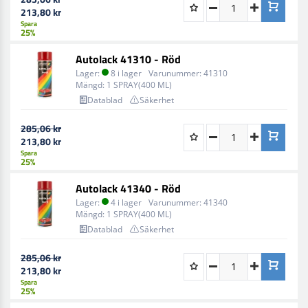
213,80 kr
Spara
25%
Autolack 41310 - Röd
Lager:
8 i lager
Varunummer:
41310
Mängd:
1 SPRAY(400 ML)
Datablad
Säkerhet
285,06 kr
213,80 kr
Spara
25%
Autolack 41340 - Röd
Lager:
4 i lager
Varunummer:
41340
Mängd:
1 SPRAY(400 ML)
Datablad
Säkerhet
285,06 kr
213,80 kr
Spara
25%