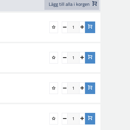
Lägg till alla i korgen