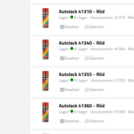
Autolack 41310 - Röd
Lager:
8 i lager
Varunummer:
41310
Mä
Datablad
Säkerhet
Autolack 41340 - Röd
Lager:
4 i lager
Varunummer:
41340
Mä
Datablad
Säkerhet
Autolack 41355 - Röd
Lager:
9 i lager
Varunummer:
41355
Mä
Datablad
Säkerhet
Autolack 41360 - Röd
Lager:
9 i lager
Varunummer:
41360
Mä
Datablad
Säkerhet