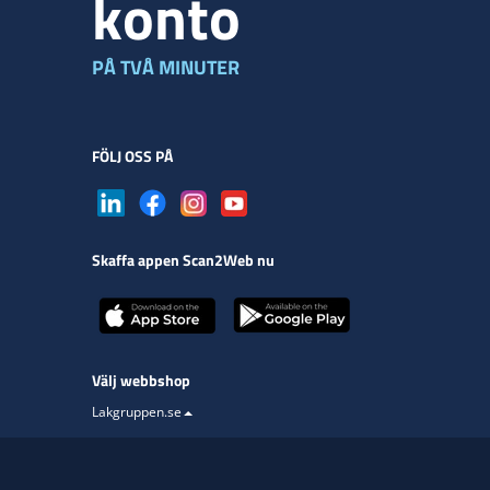
konto
PÅ TVÅ MINUTER
FÖLJ OSS PÅ
Skaffa appen Scan2Web nu
Välj webbshop
Lakgruppen.se