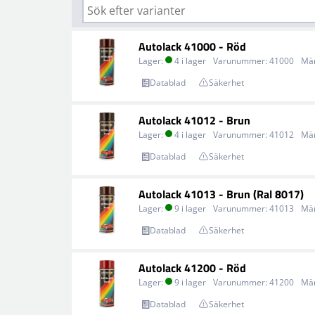
Autolack 41000 - Röd
Lager:
4 i lager
Varunummer:
41000
Mä
Datablad
Säkerhet
Autolack 41012 - Brun
Lager:
4 i lager
Varunummer:
41012
Mä
Datablad
Säkerhet
Autolack 41013 - Brun (Ral 8017)
Lager:
9 i lager
Varunummer:
41013
Mä
Datablad
Säkerhet
Autolack 41200 - Röd
Lager:
9 i lager
Varunummer:
41200
Mä
Datablad
Säkerhet