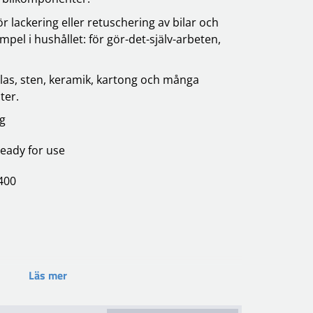
 lackering eller retuschering av bilar och
mpel i hushållet: för gör-det-själv-arbeten,
 glas, sten, keramik, kartong och många
ter.
ng
eady for use
5400
Läs mer