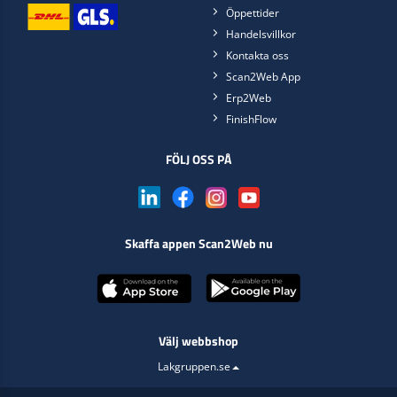
Öppettider
Handelsvillkor
Kontakta oss
Scan2Web App
Erp2Web
FinishFlow
FÖLJ OSS PÅ
Skaffa appen Scan2Web nu
Välj webbshop
Lakgruppen.se