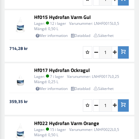
Hf015 Hydrofan Varm Gul
Lager:
12 i lager
Varunummer:
LNHF0015L0,5
Mängd:
0,50 L
Mer information
Datablad
Säkerhet
714,28 kr
Hf017 Hydrofan Ockragul
Lager:
7 i lager
Varunummer:
LNHF0017L0,25
Mängd:
0,25 L
Mer information
Datablad
Säkerhet
359,35 kr
Hf022 Hydrofan Varm Orange
Lager:
15 i lager
Varunummer:
LNHF0022L0,5
Mängd:
0,50 L