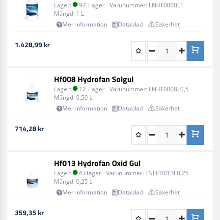
Lager:
97 i lager
Varunummer:
LNHF0000L1
Mängd:
1 L
Mer information
Datablad
Säkerhet
1.428,99 kr
Hf008 Hydrofan Solgul
Lager:
12 i lager
Varunummer:
LNHF0008L0,5
Mängd:
0,50 L
Mer information
Datablad
Säkerhet
714,28 kr
Hf013 Hydrofan Oxid Gul
Lager:
6 i lager
Varunummer:
LNHF0013L0,25
Mängd:
0,25 L
Mer information
Datablad
Säkerhet
359,35 kr