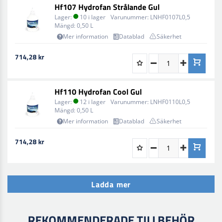
Hf107 Hydrofan Strålande Gul
Lager:
10 i lager
Varunummer:
LNHF0107L0,5
Mängd:
0,50 L
Mer information
Datablad
Säkerhet
714,28 kr
Hf110 Hydrofan Cool Gul
Lager:
12 i lager
Varunummer:
LNHF0110L0,5
Mängd:
0,50 L
Mer information
Datablad
Säkerhet
714,28 kr
Ladda mer
REKOMMENDERADE TILLBEHÖR