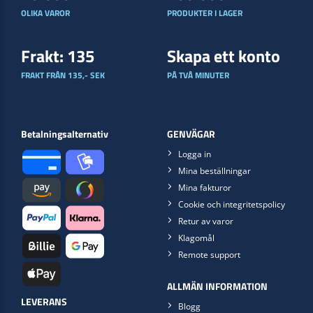
OLIKA VAROR
PRODUKTER I LAGER
Frakt: 135
Skapa ett konto
FRAKT FRÅN 135,- SEK
PÅ TVÅ MINUTER
Betalningsalternativ
GENVÄGAR
Logga in
Mina beställningar
Mina fakturor
Cookie och integritetspolicy
Retur av varor
Klagomål
Remote support
ALLMÄN INFORMATION
LEVERANS
Blogg