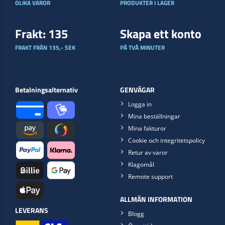
OLIKA VAROR
PRODUKTER I LAGER
Frakt: 135
Skapa ett konto
FRAKT FRÅN 135,- SEK
PÅ TVÅ MINUTER
Betalningsalternativ
GENVÄGAR
Logga in
Mina beställningar
Mina fakturor
Cookie och integritetspolicy
Retur av varor
Klagomål
Remote support
ALLMÄN INFORMATION
LEVERANS
Blogg