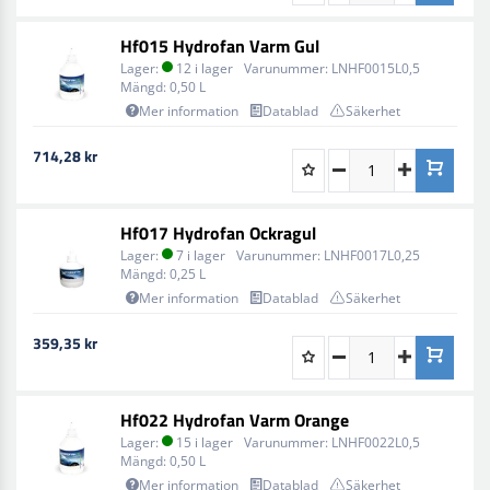
Hf015 Hydrofan Varm Gul
Lager:
12 i lager
Varunummer:
LNHF0015L0,5
Mängd:
0,50 L
Mer information
Datablad
Säkerhet
714,28 kr
Hf017 Hydrofan Ockragul
Lager:
7 i lager
Varunummer:
LNHF0017L0,25
Mängd:
0,25 L
Mer information
Datablad
Säkerhet
359,35 kr
Hf022 Hydrofan Varm Orange
Lager:
15 i lager
Varunummer:
LNHF0022L0,5
Mängd:
0,50 L
Mer information
Datablad
Säkerhet