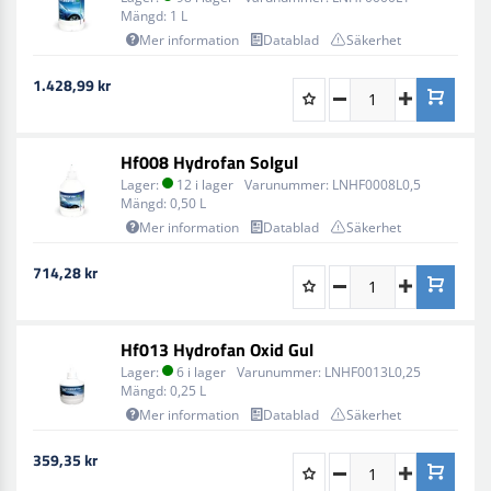
Mängd:
1 L
Mer information
Datablad
Säkerhet
1.428,99 kr
Hf008 Hydrofan Solgul
Lager:
12 i lager
Varunummer:
LNHF0008L0,5
Mängd:
0,50 L
Mer information
Datablad
Säkerhet
714,28 kr
Hf013 Hydrofan Oxid Gul
Lager:
6 i lager
Varunummer:
LNHF0013L0,25
Mängd:
0,25 L
Mer information
Datablad
Säkerhet
359,35 kr