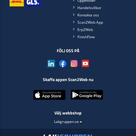
Öppettider
Handelsvillkor
Kontakta oss
Scan2Web App
Erp2Web
FinishFlow
FÖLJ OSS PÅ
Skaffa appen Scan2Web nu
Välj webbshop
Lakgruppen.se