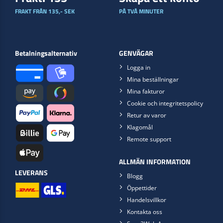
FRAKT FRÅN 135,- SEK
PÅ TVÅ MINUTER
Betalningsalternativ
GENVÄGAR
Logga in
Mina beställningar
Mina fakturor
Cookie och integritetspolicy
Retur av varor
Klagomål
Remote support
ALLMÄN INFORMATION
LEVERANS
Blogg
Öppettider
Handelsvillkor
Kontakta oss