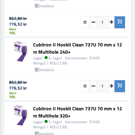
Datablad
862,80 kr
776,52 kr
Spara
10%
Cubitron II Hookit Clean 737U 70 mm x 12
m Multihole 240+
Lager:
6 i lager
Varunummer:
51435
Mängd:
1 ROL(12 M)
Datablad
862,80 kr
776,52 kr
Spara
10%
Cubitron II Hookit Clean 737U 70 mm x 12
m Multihole 320+
Lager:
5 i lager
Varunummer:
51436
Mängd:
1 ROL(12 M)
Datablad