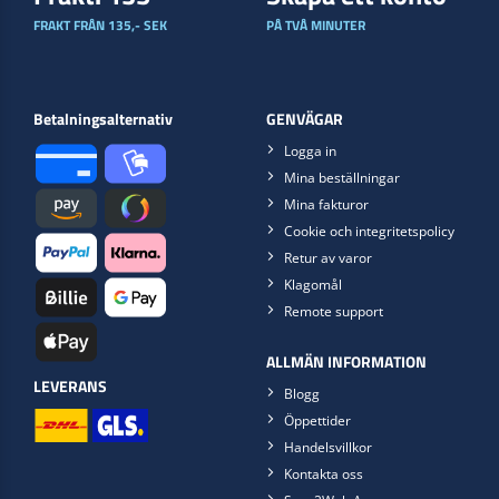
FRAKT FRÅN 135,- SEK
PÅ TVÅ MINUTER
Betalningsalternativ
GENVÄGAR
Logga in
Mina beställningar
Mina fakturor
Cookie och integritetspolicy
Retur av varor
Klagomål
Remote support
ALLMÄN INFORMATION
LEVERANS
Blogg
Öppettider
Handelsvillkor
Kontakta oss