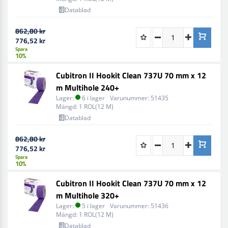
Datablad
862,80 kr
776,52 kr
Spara
10%
Cubitron II Hookit Clean 737U 70 mm x 12
m Multihole 240+
Lager:
6 i lager
Varunummer:
51435
Mängd:
1 ROL(12 M)
Datablad
862,80 kr
776,52 kr
Spara
10%
Cubitron II Hookit Clean 737U 70 mm x 12
m Multihole 320+
Lager:
5 i lager
Varunummer:
51436
Mängd:
1 ROL(12 M)
Datablad