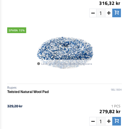
316,32 kr
SPARA 15%
Leverans 8-9 dagar• Beställningsvara
Rupes
9BL180H
Twisted Natural Wool Pad
329,20 kr
1 PCS
279,82 kr