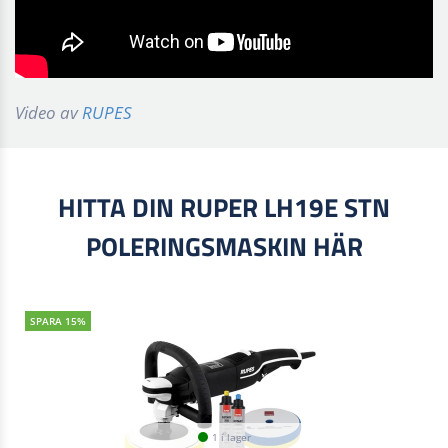
Video av
RUPES
HITTA DIN RUPER LH19E STN
POLERINGSMASKIN HÄR
SPARA 15%
1 i lager