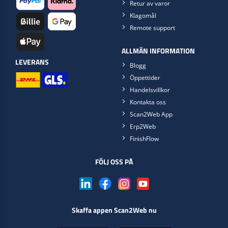
Retur av varor
Klagomål
Remote support
ALLMÄN INFORMATION
LEVERANS
Blogg
Öppettider
Handelsvillkor
Kontakta oss
Scan2Web App
Erp2Web
FinishFlow
FÖLJ OSS PÅ
Skaffa appen Scan2Web nu