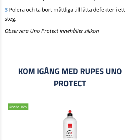
3
Polera och ta bort måttliga till lätta defekter i ett
steg.
Observera Uno Protect innehåller silikon
KOM IGÅNG MED RUPES UNO
PROTECT
SPARA 15%