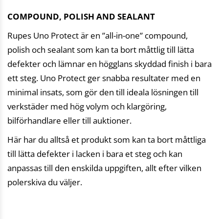
COMPOUND, POLISH AND SEALANT
Rupes Uno Protect är en ”all-in-one” compound,
polish och sealant som kan ta bort måttlig till lätta
defekter och lämnar en högglans skyddad finish i bara
ett steg. Uno Protect ger snabba resultater med en
minimal insats, som gör den till ideala lösningen till
verkstäder med hög volym och klargöring,
bilförhandlare eller till auktioner.
Här har du alltså et produkt som kan ta bort måttliga
till lätta defekter i lacken i bara et steg och kan
anpassas till den enskilda uppgiften, allt efter vilken
polerskiva du väljer.