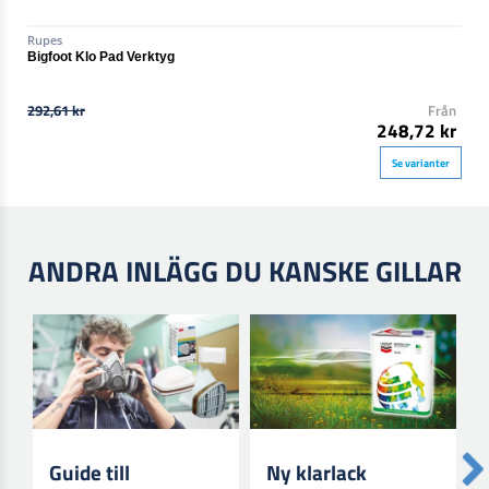
Rupes
Bigfoot Klo Pad Verktyg
292,61 kr
Från
248,72 kr
Se varianter
ANDRA INLÄGG DU KANSKE GILLAR
Guide till
Ny klarlack