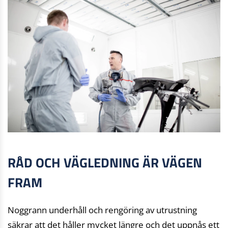
RÅD OCH VÄGLEDNING ÄR VÄGEN
FRAM
Noggrann underhåll och rengöring av utrustning
säkrar att det håller mycket längre och det uppnås ett