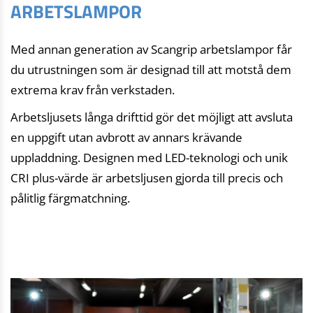
ARBETSLAMPOR
Med annan generation av Scangrip arbetslampor får
du utrustningen som är designad till att motstå dem
extrema krav från verkstaden.
Arbetsljusets långa drifttid gör det möjligt att avsluta
en uppgift utan avbrott av annars krävande
uppladdning. Designen med LED-teknologi och unik
CRI plus-värde är arbetsljusen gjorda till precis och
pålitlig färgmatchning.