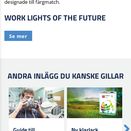
designade till färgmatch.
WORK LIGHTS OF THE FUTURE
Se mer
ANDRA INLÄGG DU KANSKE GILLAR
Guide till
Ny klarlack