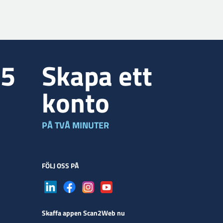
35
Skapa ett
konto
PÅ TVÅ MINUTER
FÖLJ OSS PÅ
Skaffa appen Scan2Web nu