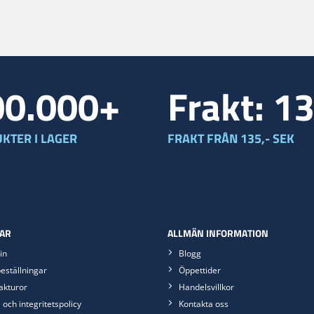
00.000+
Frakt: 1
KTER I LAGER
FRAKT FRÅN 135,- SEK
AR
ALLMÄN INFORMATION
in
Blogg
eställningar
Öppettider
akturor
Handelsvillkor
 och integritetspolicy
Kontakta oss