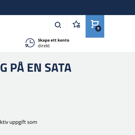
0
Skapa ett konto
direkt
 PÅ EN SATA
ktiv uppgift som