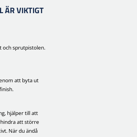
 ÄR VIKTIGT
t och sprutpistolen.
Genom att byta ut
inish.
 hjälper till att
hindra att större
tivt. När du ändå