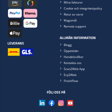
Mina fakturor
Cookie och integritetspolicy
Retur av varor
Klagomål
Remote support
ALLMÄN INFORMATION
LEVERANS
Blogg
Öppettider
Handelsvillkor
Kontakta oss
Scan2Web App
Erp2Web
FinishFlow
FÖLJ OSS PÅ