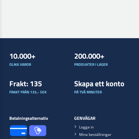
10.000+
200.000+
OLIKA VAROR
PRODUKTER I LAGER
Frakt: 135
Skapa ett konto
FRAKT FRÅN 135,- SEK
PÅ TVÅ MINUTER
Betalningsalternativ
GENVÄGAR
Logga in
Mina beställningar