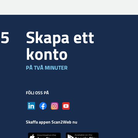
35
Skapa ett
konto
PÅ TVÅ MINUTER
FÖLJ OSS PÅ
Skaffa appen Scan2Web nu