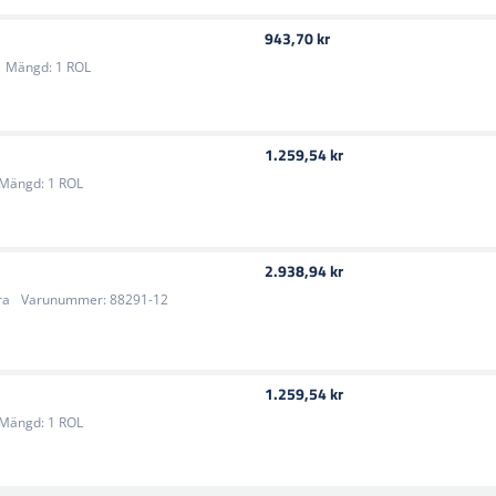
943,70 kr
Mängd:
1 ROL
1.259,54 kr
Mängd:
1 ROL
2.938,94 kr
ra
Varunummer:
88291-12
1.259,54 kr
Mängd:
1 ROL