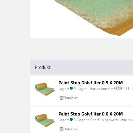
Produkt
Paint Stop Golvfilter 0.5 X 20M
Lager:
5 i lager
Varunummer:
88291-11
Datablad
Paint Stop Golvfilter 0.6 X 20M
Lager:
3 i lager • Beställningsvara
Varun
Datablad