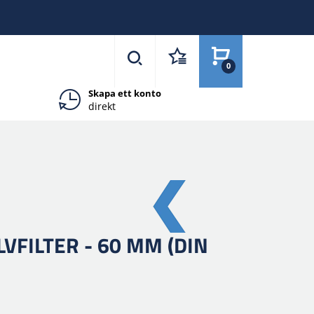
0
Skapa ett konto
direkt
VFILTER - 60 MM (DIN