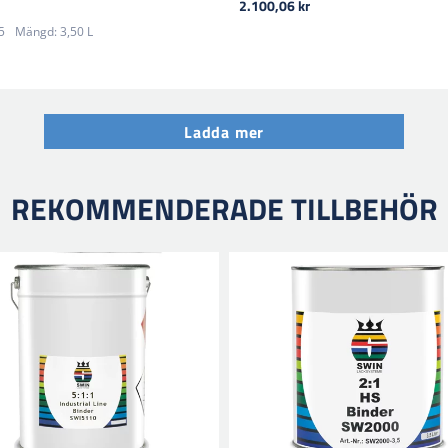
2.100,06 kr
5
Mängd:
3,50 L
Ladda mer
REKOMMENDERADE TILLBEHÖR