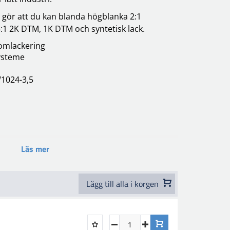
gör att du kan blanda högblanka 2:1
5:1 2K DTM, 1K DTM och syntetisk lack.
omlackering
ysteme
W1024-3,5
Läs mer
Lägg till alla i korgen