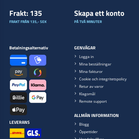
Frakt: 135
Skapa ett konto
FRAKT FRÅN 135,- SEK
PÅ TVÅ MINUTER
Betalningsalternativ
GENVÄGAR
Logga in
Mina beställningar
Mina fakturor
Cookie och integritetspolicy
Retur av varor
Klagomål
Remote support
ALLMÄN INFORMATION
LEVERANS
Blogg
Öppettider