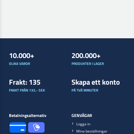
10.000+
200.000+
OLIKA VAROR
PRODUKTER I LAGER
Frakt: 135
Skapa ett konto
FRAKT FRÅN 135,- SEK
PÅ TVÅ MINUTER
Betalningsalternativ
GENVÄGAR
Logga in
Mina beställningar