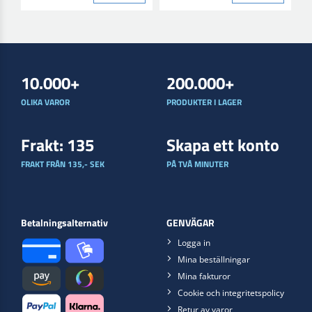
10.000+
200.000+
OLIKA VAROR
PRODUKTER I LAGER
Frakt: 135
Skapa ett konto
FRAKT FRÅN 135,- SEK
PÅ TVÅ MINUTER
Betalningsalternativ
GENVÄGAR
Logga in
Mina beställningar
Mina fakturor
Cookie och integritetspolicy
Retur av varor