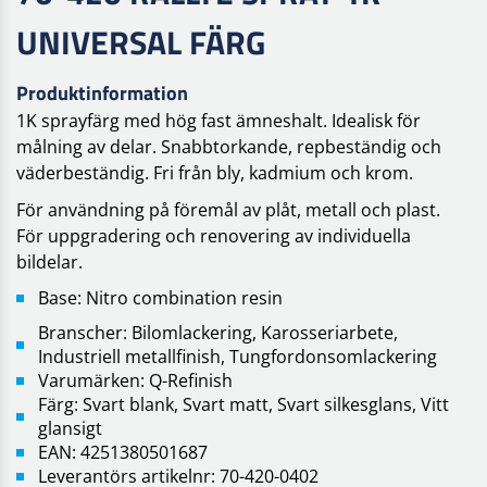
UNIVERSAL FÄRG
Produktinformation
1K sprayfärg med hög fast ämneshalt. Idealisk för
målning av delar. Snabbtorkande, repbeständig och
väderbeständig. Fri från bly, kadmium och krom.
För användning på föremål av plåt, metall och plast.
För uppgradering och renovering av individuella
bildelar.
Base: Nitro combination resin
Branscher: Bilomlackering, Karosseriarbete,
Industriell metallfinish, Tungfordonsomlackering
Varumärken: Q-Refinish
Färg: Svart blank, Svart matt, Svart silkesglans, Vitt
glansigt
EAN: 4251380501687
Leverantörs artikelnr: 70-420-0402