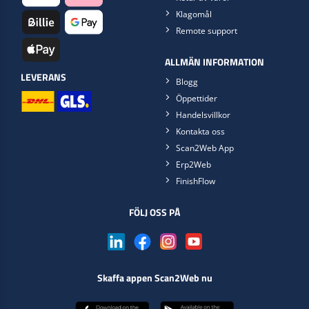
Klagomål
Remote support
ALLMÄN INFORMATION
LEVERANS
Blogg
Öppettider
Handelsvillkor
Kontakta oss
Scan2Web App
Erp2Web
FinishFlow
FÖLJ OSS PÅ
Skaffa appen Scan2Web nu