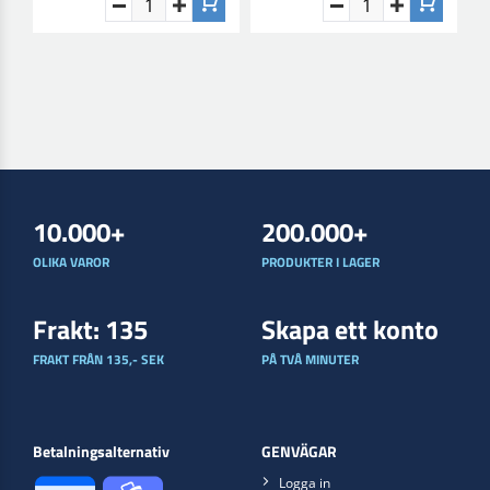
10.000+
200.000+
OLIKA VAROR
PRODUKTER I LAGER
Frakt: 135
Skapa ett konto
FRAKT FRÅN 135,- SEK
PÅ TVÅ MINUTER
Betalningsalternativ
GENVÄGAR
Logga in