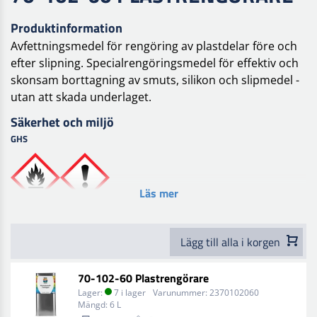
Produktinformation
Avfettningsmedel för rengöring av plastdelar före och
efter slipning. Specialrengöringsmedel för effektiv och
skonsam borttagning av smuts, silikon och slipmedel -
utan att skada underlaget.
Säkerhet och miljö
GHS
Läs mer
Lägg till alla i korgen
70-102-60 Plastrengörare
Lager:
7 i lager
Varunummer:
2370102060
Mängd:
6 L