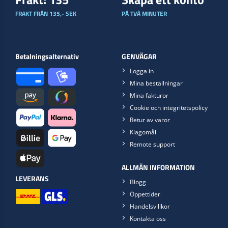
FRAKT FRÅN 135,- SEK
PÅ TVÅ MINUTER
Betalningsalternativ
GENVÄGAR
Logga in
Mina beställningar
Mina fakturor
Cookie och integritetspolicy
Retur av varor
Klagomål
Remote support
ALLMÄN INFORMATION
LEVERANS
Blogg
Öppettider
Handelsvillkor
Kontakta oss