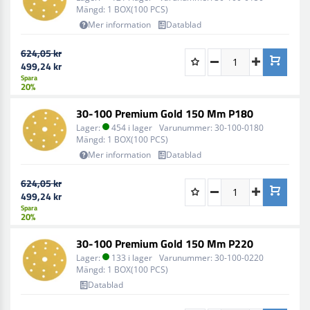
Mängd:
1 BOX(100 PCS)
Mer information
Datablad
624,05 kr
499,24 kr
Spara
20%
30-100 Premium Gold 150 Mm P180
Lager:
454 i lager
Varunummer:
30-100-0180
Mängd:
1 BOX(100 PCS)
Mer information
Datablad
624,05 kr
499,24 kr
Spara
20%
30-100 Premium Gold 150 Mm P220
Lager:
133 i lager
Varunummer:
30-100-0220
Mängd:
1 BOX(100 PCS)
Datablad