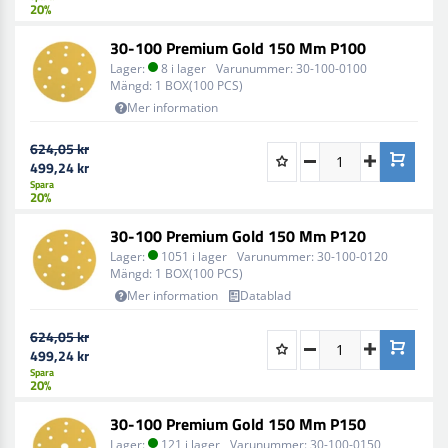
20%
30-100 Premium Gold 150 Mm P100
Lager:
8 i lager
Varunummer:
30-100-0100
Mängd:
1 BOX(100 PCS)
Mer information
624,05 kr
499,24 kr
Spara
20%
30-100 Premium Gold 150 Mm P120
Lager:
1051 i lager
Varunummer:
30-100-0120
Mängd:
1 BOX(100 PCS)
Mer information
Datablad
624,05 kr
499,24 kr
Spara
20%
30-100 Premium Gold 150 Mm P150
Lager:
121 i lager
Varunummer:
30-100-0150