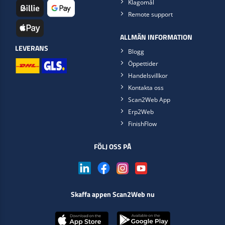
Klagomål
Remote support
ALLMÄN INFORMATION
LEVERANS
Blogg
Öppettider
Handelsvillkor
Kontakta oss
Scan2Web App
Erp2Web
FinishFlow
FÖLJ OSS PÅ
Skaffa appen Scan2Web nu