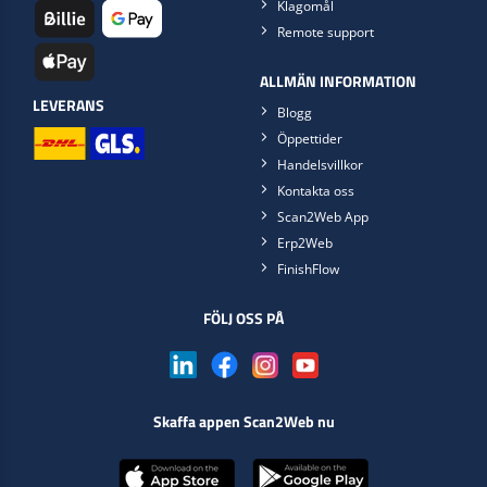
Klagomål
Remote support
ALLMÄN INFORMATION
LEVERANS
Blogg
Öppettider
Handelsvillkor
Kontakta oss
Scan2Web App
Erp2Web
FinishFlow
FÖLJ OSS PÅ
Skaffa appen Scan2Web nu