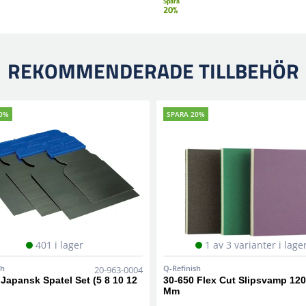
Spara
20%
REKOMMENDERADE TILLBEHÖR
20%
SPARA 20%
401 i lager
1 av 3 varianter i lage
sh
Q-Refinish
20-963-0004
Japansk Spatel Set (5 8 10 12
30-650 Flex Cut Slipsvamp 120
Mm