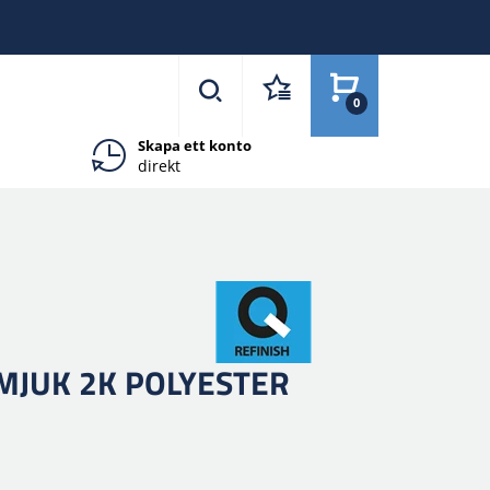
0
Skapa ett konto
direkt
MJUK 2K POLYESTER