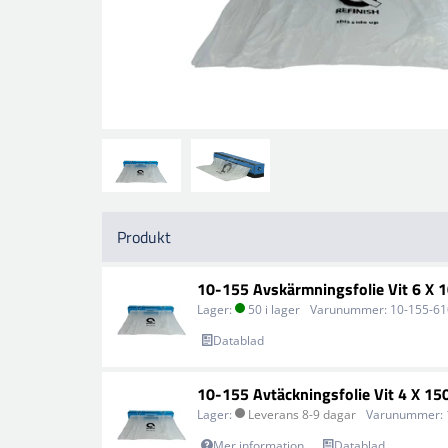
Produkt
10-155 Avskärmningsfolie Vit 6 X 
Lager:
50 i lager
Varunummer:
10-155-6
Datablad
10-155 Avtäckningsfolie Vit 4 X 15
Lager:
Leverans 8-9 dagar
Varunummer:
Mer information
Datablad