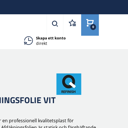
0
Skapa ett konto
direkt
Favorit
INGSFOLIE VIT
 en professionell kvalitetsplast för
 Afdäkningsfolien är statisk och färghäftande.