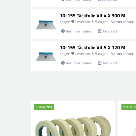
10-155 Täckfolie Vit 4 X 300 M
Lager:
Leverans 8-9 dagar
Varunummer:
Mer information
Datablad
10-155 Täckfolie Vit 5 X 120 M
Lager:
Leverans 8-9 dagar
Varunummer:
Mer information
Datablad
SPARA 20%
SPARA 