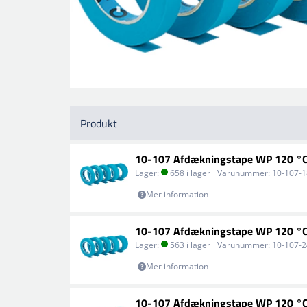
Produkt
10-107 Afdækningstape WP 120 °
Lager:
658 i lager
Varunummer:
10-107-
Mer information
10-107 Afdækningstape WP 120 °
Lager:
563 i lager
Varunummer:
10-107-
Mer information
10-107 Afdækningstape WP 120 °