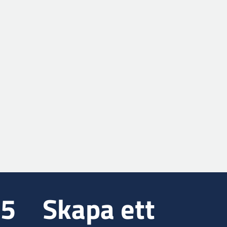
35
Skapa ett