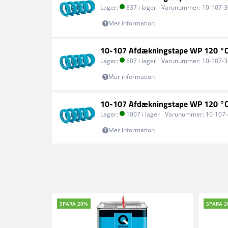
Lager:
837 i lager
Varunummer:
10-107-
Mer information
10-107 Afdækningstape WP 120 °
Lager:
607 i lager
Varunummer:
10-107-
Mer information
10-107 Afdækningstape WP 120 °
Lager:
1007 i lager
Varunummer:
10-107
Mer information
SPARA 20%
SPARA 