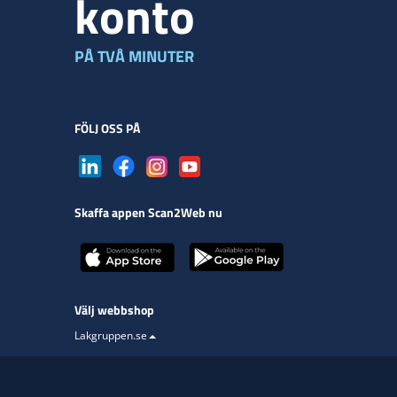
konto
PÅ TVÅ MINUTER
FÖLJ OSS PÅ
Skaffa appen Scan2Web nu
Välj webbshop
Lakgruppen.se